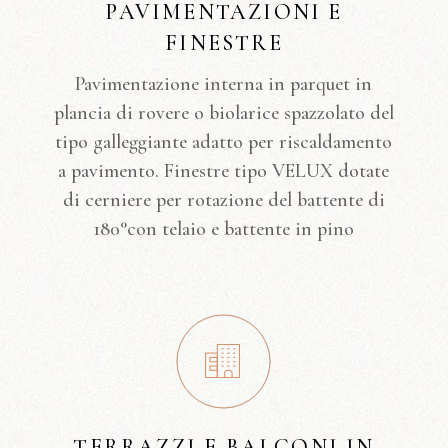
PAVIMENTAZIONI E
FINESTRE
Pavimentazione interna in parquet in
plancia di rovere o biolarice spazzolato del
tipo galleggiante adatto per riscaldamento
a pavimento. Finestre tipo VELUX dotate
di cerniere per rotazione del battente di
180°con telaio e battente in pino
TERRAZZI E BALCONI IN