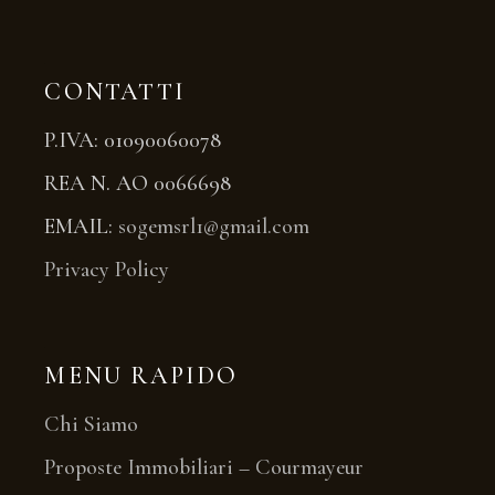
CONTATTI
P.IVA: 01090060078
REA N. AO 0066698
EMAIL:
sogemsrl1@gmail.com
Privacy Policy
MENU RAPIDO
Chi Siamo
Proposte Immobiliari – Courmayeur