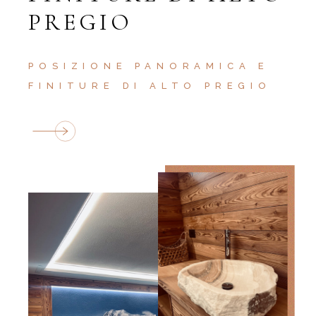
PREGIO
POSIZIONE PANORAMICA E
FINITURE DI ALTO PREGIO