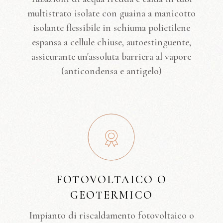
multistrato isolate con guaina a manicotto
isolante flessibile in schiuma polietilene
espansa a cellule chiuse, autoestinguente,
assicurante un'assoluta barriera al vapore
(anticondensa e antigelo)
FOTOVOLTAICO O
GEOTERMICO
Impianto di riscaldamento fotovoltaico o