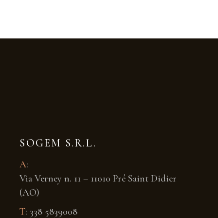
SOGEM S.R.L.
A
:
Via Verney n. 11 – 11010 Pré Saint Didier
(AO)
T
:
338 5839008