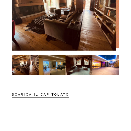
SCARICA IL CAPITOLATO